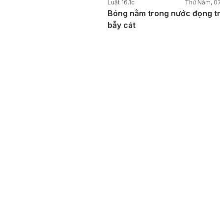
Luật 16.1c
Thứ Năm, 0
Bóng nằm trong nước đọng t
bẫy cát