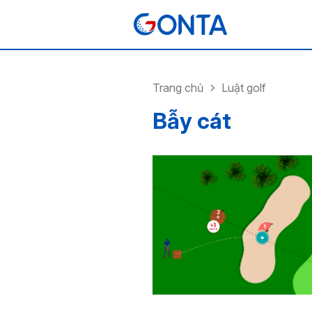
Trang chủ
Luật golf
Bẫy cát