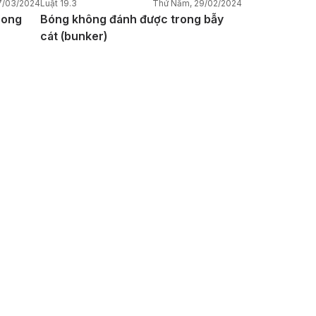
7/03/2024
Luật 19.3
Thứ Năm, 29/02/2024
rong
Bóng không đánh được trong bẫy
cát (bunker)