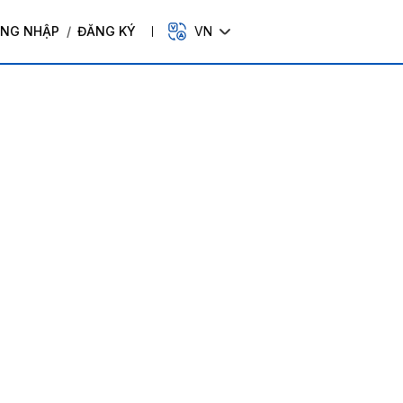
NG NHẬP
/
ĐĂNG KÝ
VN