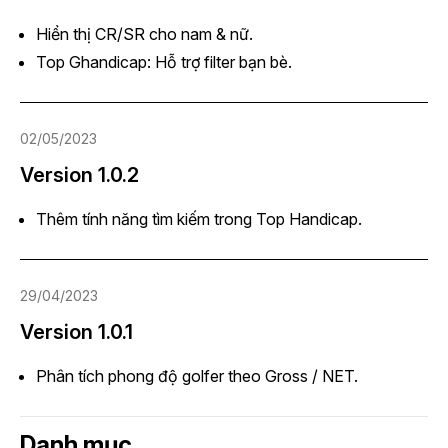
Hiển thị CR/SR cho nam & nữ.
Top Ghandicap: Hỗ trợ filter bạn bè.
02/05/2023
Version 1.0.2
Thêm tính năng tìm kiếm trong Top Handicap.
29/04/2023
Version 1.0.1
Phân tích phong độ golfer theo Gross / NET.
Danh mục