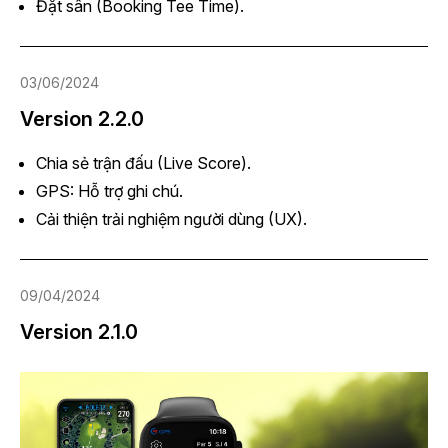
Đặt sân (Booking Tee Time).
03/06/2024
Version 2.2.0
Chia sẻ trận đấu (Live Score).
GPS: Hỗ trợ ghi chú.
Cải thiện trải nghiệm người dùng (UX).
09/04/2024
Version 2.1.0